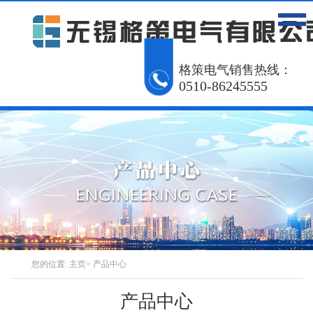
网站首页
产品中心
工程案例
格策电气销售热线：
0510-86245555
解决方案
资讯动态
关于我们
联系我们
English
您的位置:
主页
>
产品中心
产品中心