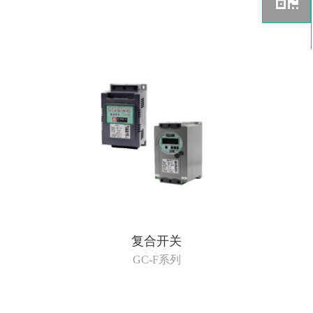
复合开关
GC-F系列