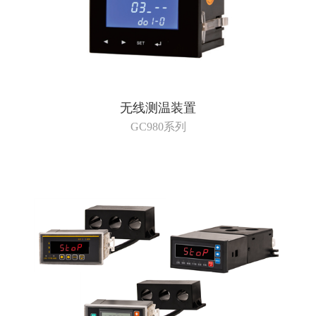
无线测温装置
GC980系列