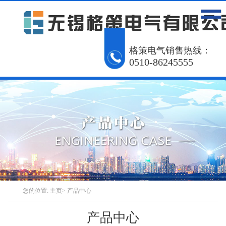
网站首页
产品中心
工程案例
格策电气销售热线：
0510-86245555
解决方案
资讯动态
关于我们
联系我们
English
您的位置:
主页
>
产品中心
产品中心