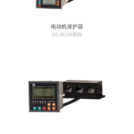
电动机保护器
GC-D/250系列