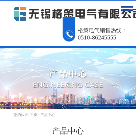
网站首页
产品中心
工程案例
格策电气销售热线：
0510-86245555
解决方案
资讯动态
关于我们
联系我们
English
您的位置:
主页
>
产品中心
产品中心