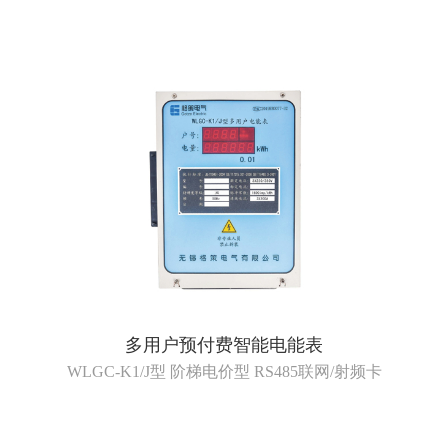
多用户预付费智能电能表
WLGC-K1/J型 阶梯电价型 RS485联网/射频卡