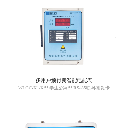
多用户预付费智能电能表
WLGC-K1/X型 学生公寓型 RS485联网/射频卡