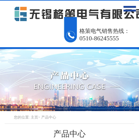
网站首页
产品中心
工程案例
格策电气销售热线：
0510-86245555
解决方案
资讯动态
关于我们
联系我们
English
您的位置:
主页
>
产品中心
产品中心